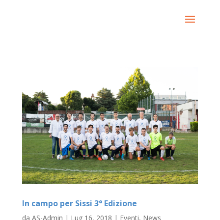
In campo per Sissi 3° Edizione
da
AS-Admin
|
Lug 16, 2018
|
Eventi
,
News