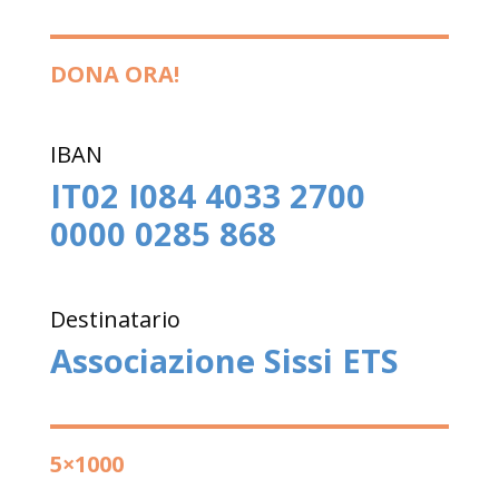
DONA ORA!
IBAN
IT02 I084 4033 2700
0000 0285 868
Destinatario
Associazione Sissi ETS
5×1000