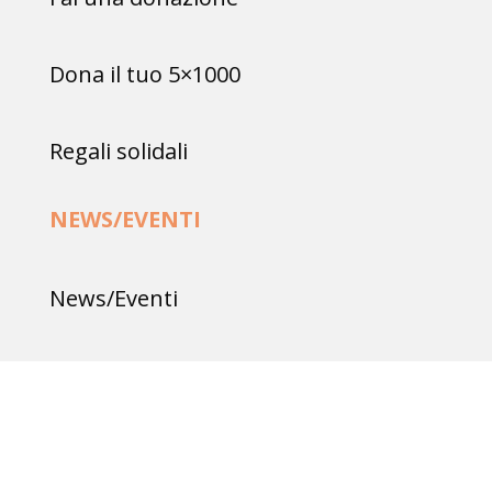
Dona il tuo 5×1000
Regali solidali
NEWS/EVENTI
News/Eventi
Rassegna stampa