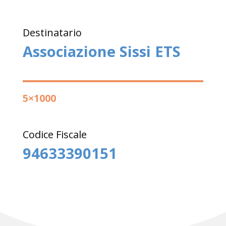
Destinatario
Associazione Sissi ETS
5×1000
Codice Fiscale
94633390151