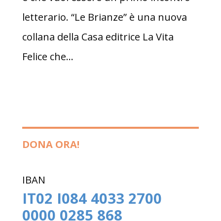
letterario. “Le Brianze” è una nuova
collana della Casa editrice La Vita
Felice che...
DONA ORA!
IBAN
IT02 I084 4033 2700
0000 0285 868