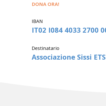
DONA ORA!
IBAN
IT02 I084 4033 2700 
Destinatario
Associazione Sissi ETS