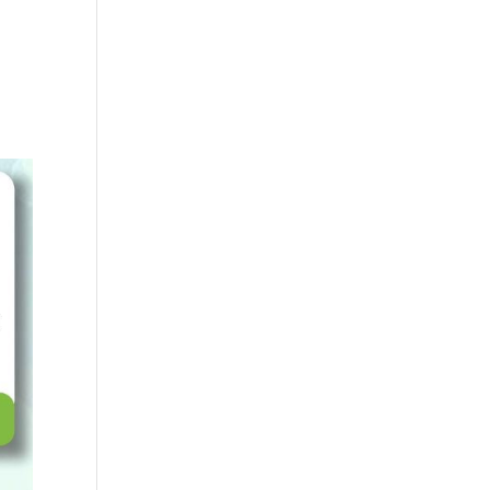
ioni
Sostienici
News & Eventi