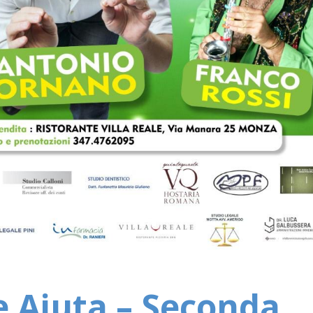
 e Aiuta – Seconda