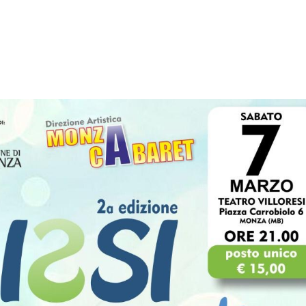
Home
Chi siamo
Le nostre donaz