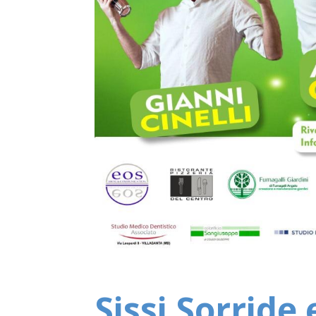
Sissi Sorride