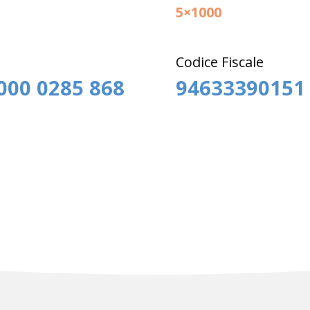
5×1000
Codice Fiscale
0000 0285 868
94633390151