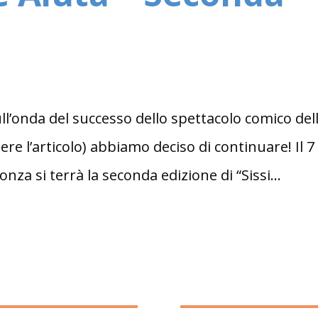
l’onda del successo dello spettacolo comico del
ere l’articolo) abbiamo deciso di continuare! Il 7
nza si terrà la seconda edizione di “Sissi...