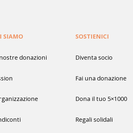
I SIAMO
SOSTIENICI
nostre donazioni
Diventa socio
ssion
Fai una donazione
rganizzazione
Dona il tuo 5×1000
diconti
Regali solidali