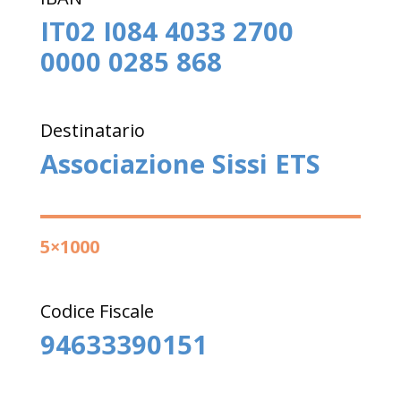
IT02 I084 4033 2700
0000 0285 868
Destinatario
Associazione Sissi ETS
5×1000
Codice Fiscale
94633390151