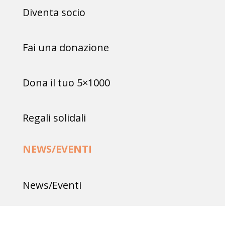
Diventa socio
Fai una donazione
Dona il tuo 5×1000
Regali solidali
NEWS/EVENTI
News/Eventi
Rassegna stampa