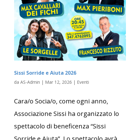
Sissi Sorride e Aiuta 2026
da
AS-Admin
|
Mar 12, 2026
|
Eventi
Cara/o Socia/o, come ogni anno,
Associazione Sissi ha organizzato lo
spettacolo di beneficenza “Sissi
Sorride e Aiuta”. Lo spettacolo avrà