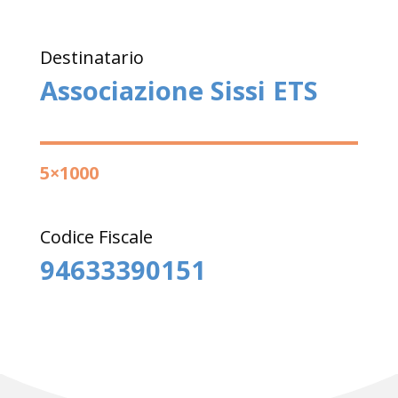
Destinatario
Associazione Sissi ETS
5×1000
Codice Fiscale
94633390151