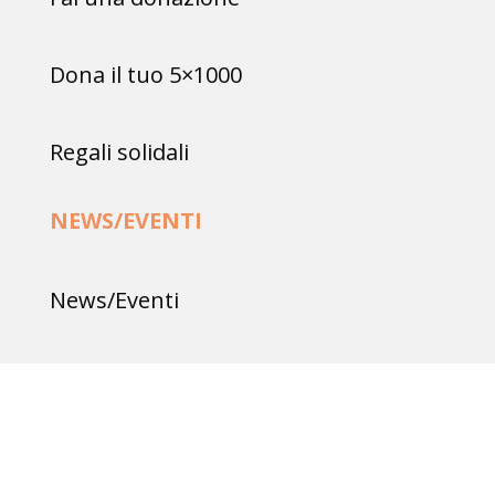
Dona il tuo 5×1000
Regali solidali
NEWS/EVENTI
News/Eventi
Rassegna stampa