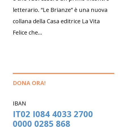
letterario. “Le Brianze” è una nuova
collana della Casa editrice La Vita
Felice che...
DONA ORA!
IBAN
IT02 I084 4033 2700
0000 0285 868