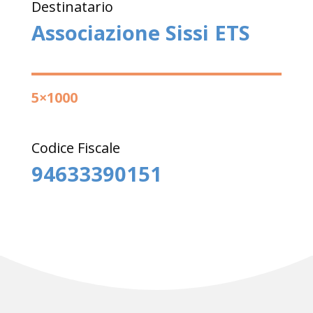
Destinatario
Associazione Sissi ETS
5×1000
Codice Fiscale
94633390151