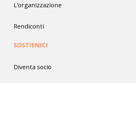
L’organizzazione
Rendiconti
SOSTIENICI
Diventa socio
Fai una donazione
Dona il tuo 5×1000
Regali solidali