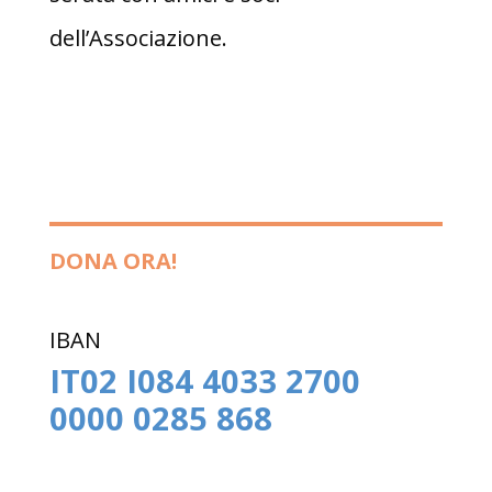
dell’Associazione.
DONA ORA!
IBAN
IT02 I084 4033 2700
0000 0285 868