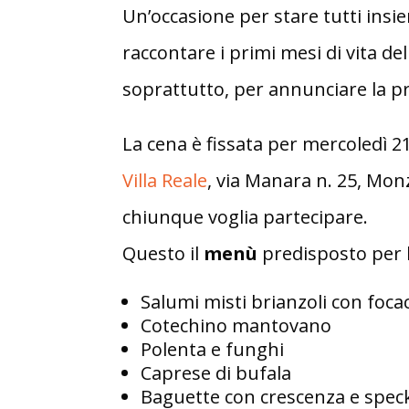
Un’occasione per stare tutti insi
raccontare i primi mesi di vita de
soprattutto, per annunciare la p
La cena è fissata per mercoledì 21
Villa Reale
, via Manara n. 25, Monza
chiunque voglia partecipare.
Questo il
menù
predisposto per l
Salumi misti brianzoli con focac
Cotechino mantovano
Polenta e funghi
Caprese di bufala
Baguette con crescenza e spec