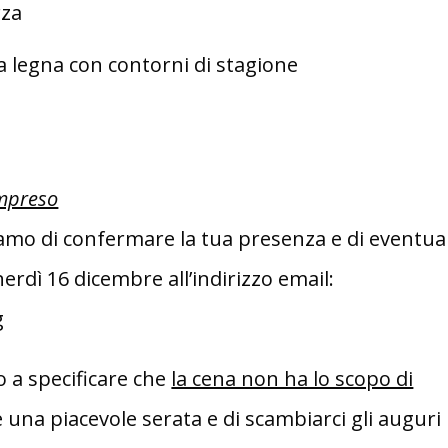
rza
a legna con contorni di stagione
ompreso
iamo di confermare la tua presenza e di eventual
nerdì 16 dicembre all’indirizzo email:
g
o a specificare che
la cena non ha lo scopo di
 una piacevole serata e di scambiarci gli auguri