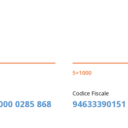
5×1000
Codice Fiscale
0000 0285 868
94633390151