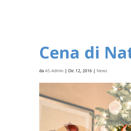
Cena di Na
da
AS-Admin
|
Dic 12, 2016
|
News