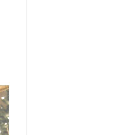
ioni
Sostienici
News & Eventi