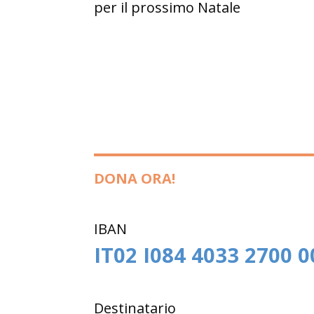
per il prossimo Natale
DONA ORA!
IBAN
IT02 I084 4033 2700 
Destinatario