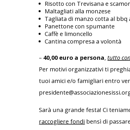
Risotto con Trevisana e scamo
Maltagliati alla monzese
Tagliata di manzo cotta al bbq 
Panettone con spumante
Caffè e limoncello
Cantina compresa a volontà
–
40,00 euro a persona
,
tutto c
Per motivi organizzativi ti pregh
tuoi amici e/o famigliari entro ve
presidente@associazionesissi.or
Sarà una grande festa! Ci teniam
raccogliere fondi
bensì di passare