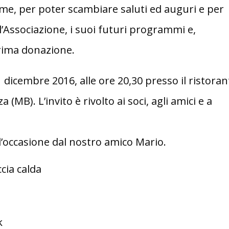
eme, per poter scambiare saluti ed auguri e per
ll’Associazione, i suoi futuri programmi e,
rima donazione.
 dicembre 2016, alle ore 20,30 presso il ristoran
 (MB). L’invito è rivolto ai soci, agli amici e a
’occasione dal nostro amico Mario.
cia calda
k