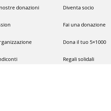
nostre donazioni
Diventa socio
ssion
Fai una donazione
rganizzazione
Dona il tuo 5×1000
diconti
Regali solidali