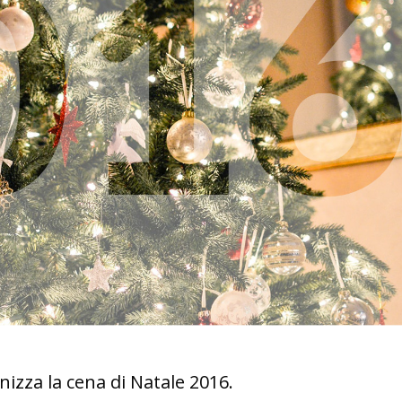
izza la cena di Natale 2016.