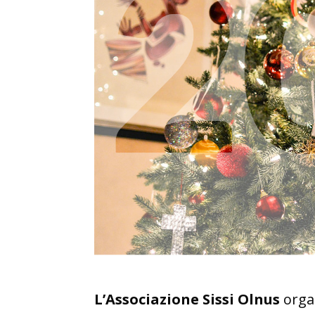
L’Associazione Sissi Olnus
organ