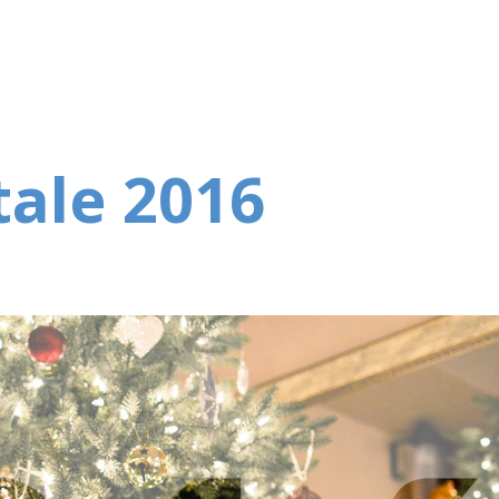
Home
Chi siamo
Le nostre donaz
tale 2016