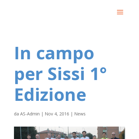
In campo
per Sissi 1°
Edizione
da
AS-Admin
|
Nov 4, 2016
|
News