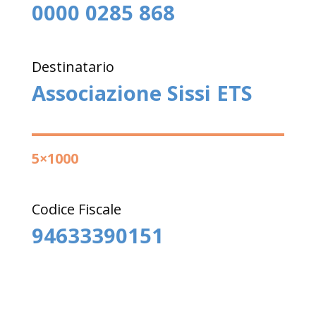
0000 0285 868
Destinatario
Associazione Sissi ETS
5×1000
Codice Fiscale
94633390151