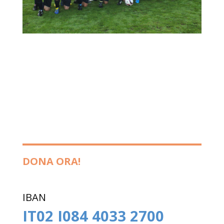
DONA ORA!
IBAN
IT02 I084 4033 2700