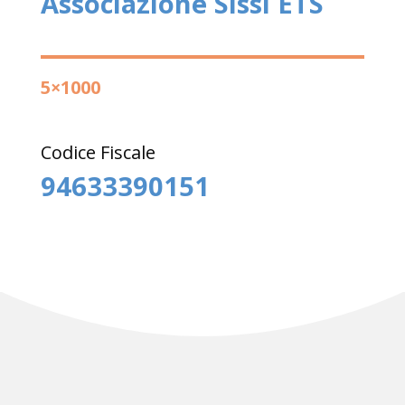
Associazione Sissi ETS
5×1000
Codice Fiscale
94633390151