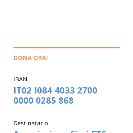
DONA ORA!
IBAN
IT02 I084 4033 2700
0000 0285 868
Destinatario